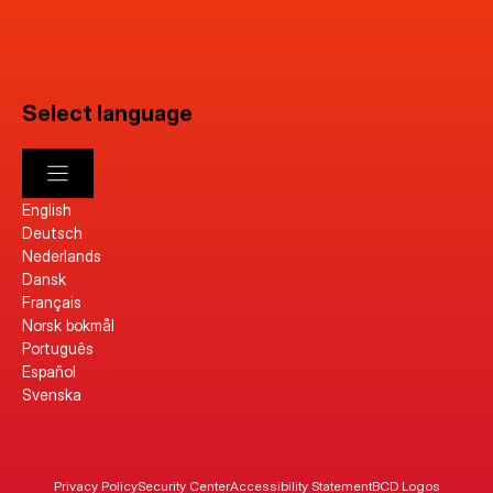
Select language
English
Deutsch
Nederlands
Dansk
Français
Norsk bokmål
Português
Español
Svenska
Privacy Policy
Security Center
Accessibility Statement
BCD Logos