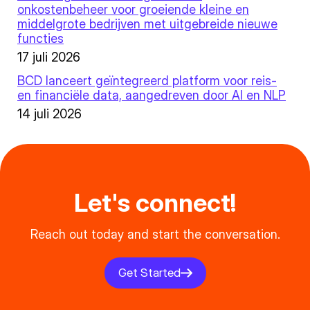
onkostenbeheer voor groeiende kleine en
middelgrote bedrijven met uitgebreide nieuwe
functies
17 juli 2026
BCD lanceert geïntegreerd platform voor reis-
en financiële data, aangedreven door AI en NLP
14 juli 2026
Let's connect!
Reach out today and start the conversation.
Get Started