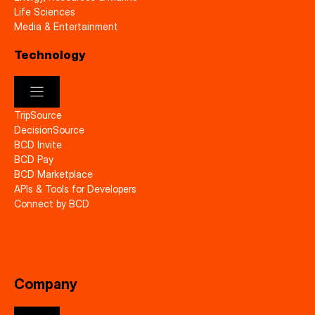
Life Sciences
Media & Entertainment
Technology
TripSource
DecisionSource
BCD Invite
BCD Pay
BCD Marketplace
APIs & Tools for Developers
Connect by BCD
Company