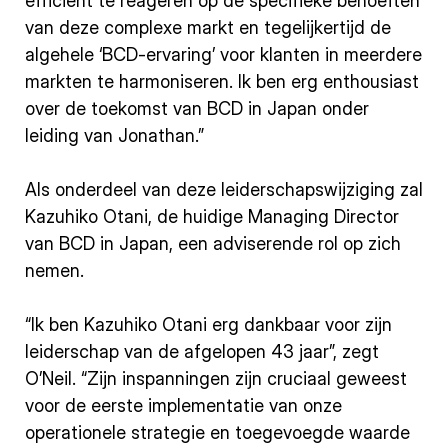
efficiënt te reageren op de specifieke behoeften
van deze complexe markt en tegelijkertijd de
algehele ‘BCD-ervaring’ voor klanten in meerdere
markten te harmoniseren. Ik ben erg enthousiast
over de toekomst van BCD in Japan onder
leiding van Jonathan.”
Als onderdeel van deze leiderschapswijziging zal
Kazuhiko Otani, de huidige Managing Director
van BCD in Japan, een adviserende rol op zich
nemen.
“Ik ben Kazuhiko Otani erg dankbaar voor zijn
leiderschap van de afgelopen 43 jaar”, zegt
O’Neil. “Zijn inspanningen zijn cruciaal geweest
voor de eerste implementatie van onze
operationele strategie en toegevoegde waarde